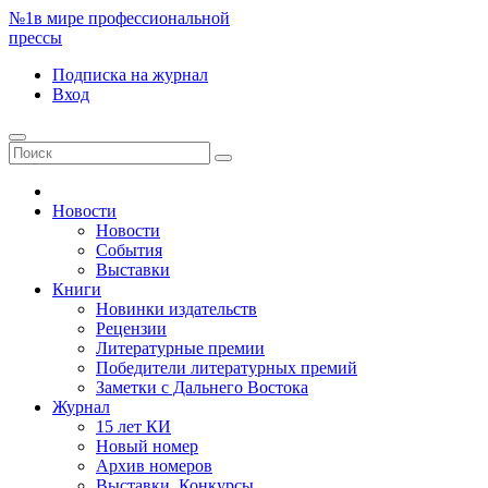
№1
в мире профессиональной
прессы
Подписка
на журнал
Вход
Новости
Новости
События
Выставки
Книги
Новинки издательств
Рецензии
Литературные премии
Победители литературных премий
Заметки с Дальнего Востока
Журнал
15 лет КИ
Новый номер
Архив номеров
Выставки. Конкурсы