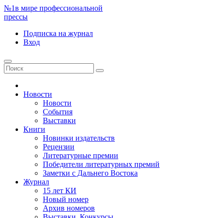
№1
в мире профессиональной
прессы
Подписка
на журнал
Вход
Новости
Новости
События
Выставки
Книги
Новинки издательств
Рецензии
Литературные премии
Победители литературных премий
Заметки с Дальнего Востока
Журнал
15 лет КИ
Новый номер
Архив номеров
Выставки. Конкурсы