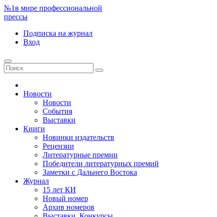
№1
в мире профессиональной
прессы
Подписка
на журнал
Вход
Новости
Новости
События
Выставки
Книги
Новинки издательств
Рецензии
Литературные премии
Победители литературных премий
Заметки с Дальнего Востока
Журнал
15 лет КИ
Новый номер
Архив номеров
Выставки. Конкурсы