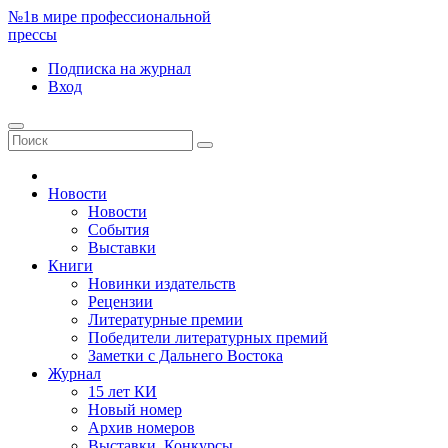
№1
в мире профессиональной
прессы
Подписка
на журнал
Вход
Новости
Новости
События
Выставки
Книги
Новинки издательств
Рецензии
Литературные премии
Победители литературных премий
Заметки с Дальнего Востока
Журнал
15 лет КИ
Новый номер
Архив номеров
Выставки. Конкурсы