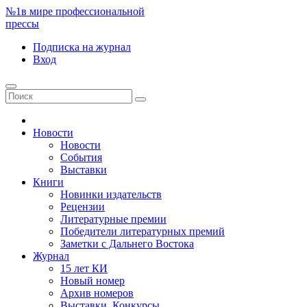
№1
в мире профессиональной
прессы
Подписка
на журнал
Вход
Новости
Новости
События
Выставки
Книги
Новинки издательств
Рецензии
Литературные премии
Победители литературных премий
Заметки с Дальнего Востока
Журнал
15 лет КИ
Новый номер
Архив номеров
Выставки. Конкурсы