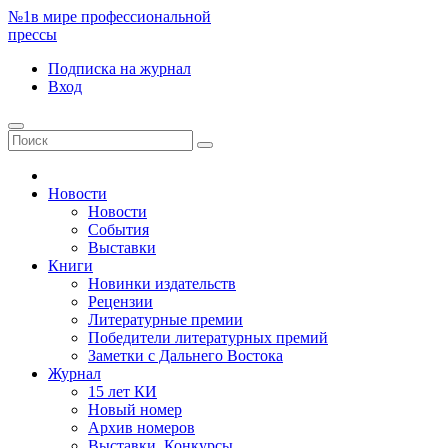
№1
в мире профессиональной
прессы
Подписка
на журнал
Вход
Новости
Новости
События
Выставки
Книги
Новинки издательств
Рецензии
Литературные премии
Победители литературных премий
Заметки с Дальнего Востока
Журнал
15 лет КИ
Новый номер
Архив номеров
Выставки. Конкурсы