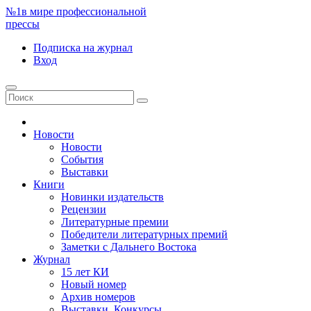
№1
в мире профессиональной
прессы
Подписка
на журнал
Вход
Новости
Новости
События
Выставки
Книги
Новинки издательств
Рецензии
Литературные премии
Победители литературных премий
Заметки с Дальнего Востока
Журнал
15 лет КИ
Новый номер
Архив номеров
Выставки. Конкурсы