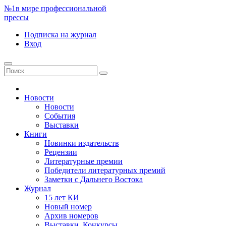
№1
в мире профессиональной
прессы
Подписка
на журнал
Вход
Новости
Новости
События
Выставки
Книги
Новинки издательств
Рецензии
Литературные премии
Победители литературных премий
Заметки с Дальнего Востока
Журнал
15 лет КИ
Новый номер
Архив номеров
Выставки. Конкурсы