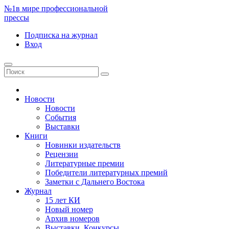
№1
в мире профессиональной
прессы
Подписка
на журнал
Вход
Новости
Новости
События
Выставки
Книги
Новинки издательств
Рецензии
Литературные премии
Победители литературных премий
Заметки с Дальнего Востока
Журнал
15 лет КИ
Новый номер
Архив номеров
Выставки. Конкурсы