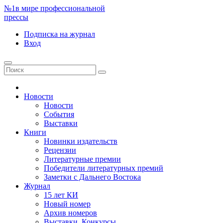
№1
в мире профессиональной
прессы
Подписка
на журнал
Вход
Новости
Новости
События
Выставки
Книги
Новинки издательств
Рецензии
Литературные премии
Победители литературных премий
Заметки с Дальнего Востока
Журнал
15 лет КИ
Новый номер
Архив номеров
Выставки. Конкурсы