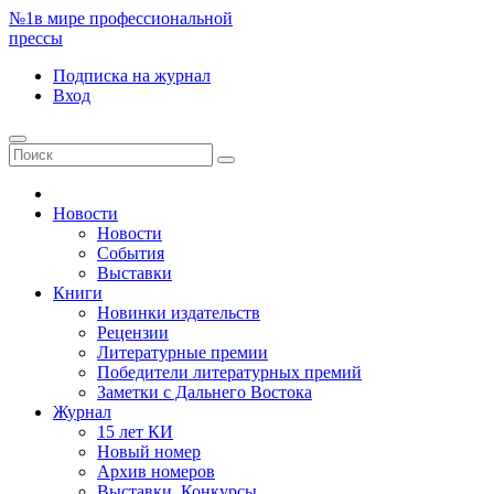
№1
в мире профессиональной
прессы
Подписка
на журнал
Вход
Новости
Новости
События
Выставки
Книги
Новинки издательств
Рецензии
Литературные премии
Победители литературных премий
Заметки с Дальнего Востока
Журнал
15 лет КИ
Новый номер
Архив номеров
Выставки. Конкурсы