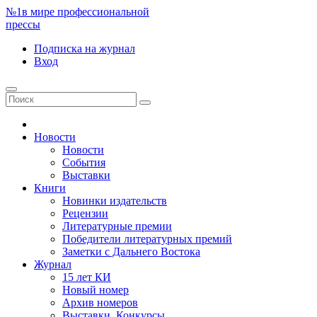
№1
в мире профессиональной
прессы
Подписка
на журнал
Вход
Новости
Новости
События
Выставки
Книги
Новинки издательств
Рецензии
Литературные премии
Победители литературных премий
Заметки с Дальнего Востока
Журнал
15 лет КИ
Новый номер
Архив номеров
Выставки. Конкурсы