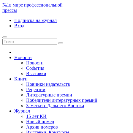
№1
в мире профессиональной
прессы
Подписка
на журнал
Вход
Новости
Новости
События
Выставки
Книги
Новинки издательств
Рецензии
Литературные премии
Победители литературных премий
Заметки с Дальнего Востока
Журнал
15 лет КИ
Новый номер
Архив номеров
Выставки. Конкурсы