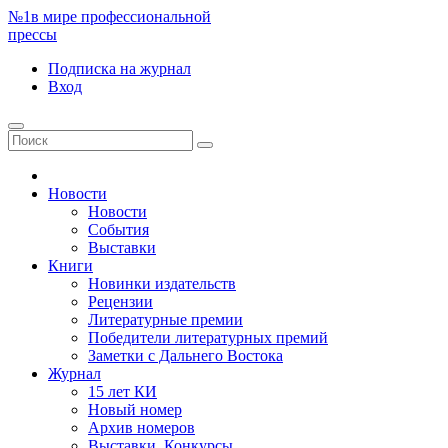
№1
в мире профессиональной
прессы
Подписка
на журнал
Вход
Новости
Новости
События
Выставки
Книги
Новинки издательств
Рецензии
Литературные премии
Победители литературных премий
Заметки с Дальнего Востока
Журнал
15 лет КИ
Новый номер
Архив номеров
Выставки. Конкурсы